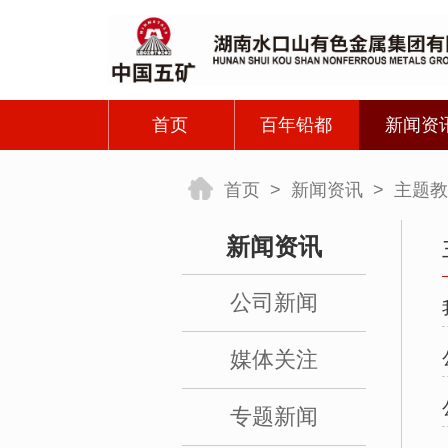
首页
百年铅都
新闻资
首页
>
新闻资讯
>
主题教
公司简介
公司新
新闻资讯
领导团队
媒体关
组织架构
专题新
公司新闻
重要纪事
主题教
媒体关注
生产单位
专题新闻
宣传视频