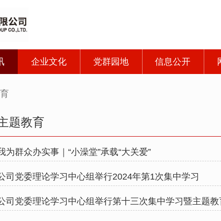
讯
企业文化
党群园地
信息公开
育
闻
企业精神
党建工作
公开规定
主题教育
注
企业愿景
群团工作
公开目录
闻
发展理念
公开报告
我为群众办实事｜“小澡堂”承载“大关爱”
育
发展战略
联系方式
公司党委理论学习中心组举行2024年第1次集中学习
发展使命
公司党委理论学习中心组举行第十三次集中学习暨主题教
文化生活